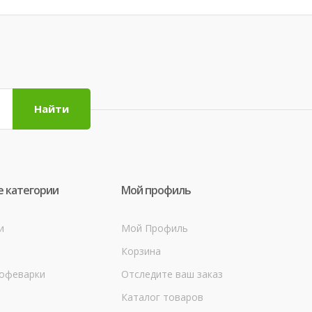
Найти
 категории
Мой профиль
и
Мой Профиль
Корзина
кофеварки
Отследите ваш заказ
Каталог товаров