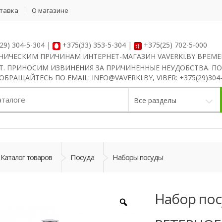
ставка
О магазине
29) 304-5-304 |
+375(33) 353-5-304 |
+375(25) 702-5-000
НИЧЕСКИМ ПРИЧИНАМ ИНТЕРНЕТ-МАГАЗИН VAVERKI.BY ВРЕМ
Т. ПРИНОСИМ ИЗВИНЕНИЯ ЗА ПРИЧИНЕННЫЕ НЕУДОБСТВА. ПО
РАЩАЙТЕСЬ ПО EMAIL: INFO@VAVERKI.BY, VIBER: +375(29)304-
Все разделы
Каталог товаров
Посуда
Наборы посуды
Набор пос