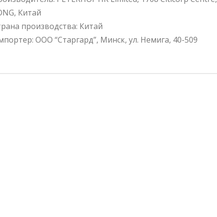
ONG, Китай
трана производства: Китай
портер: ООО “Старгард”, Минск, ул. Немига, 40-509