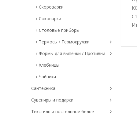
Скороварки
K
С
Соковарки
Им
Столовые приборы
Термосы / Термокружки
Формы для выпечки / Противни
Хлебницы
Чайники
Сантехника
Сувениры и подарки
Текстиль и постельное белье