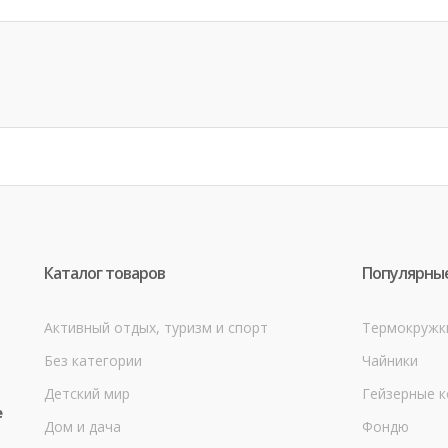
Каталог товаров
Популярные
Активный отдых, туризм и спорт
Термокружк
Без категории
Чайники
Детский мир
Гейзерные 
е
Дом и дача
Фондю