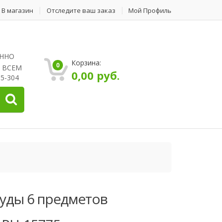
В магазин
Отследите ваш заказ
Мой Профиль
ЕННО
Корзина:
0
 ВСЕМ
0,00
руб.
5-304
уды 6 предметов