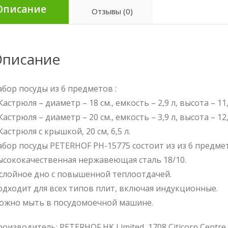
Описание
Отзывы (0)
писание
бор посуды из 6 предметов :
Кастрюля – диаметр – 18 см., емкость – 2,9 л, высота – 11
Кастрюля – диаметр – 20 см., емкость – 3,9 л, высота – 12
Кастрюля с крышкой, 20 см, 6,5 л.
бор посуды PETERHOF PH-15775 состоит из из 6 предме
ысококачественная нержавеющая сталь 18/10.
-слойное дно с повышенной теплоотдачей.
дходит для всех типов плит, включая индукционные.
ожно мыть в посудомоечной машине.
оизводитель: PETERHOF HK Limited, 1708 Citicorp Centre,