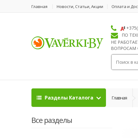
Главная
Новости, Статьи, Акции
Оплата и До
+375(
ПО ТЕХ
НЕ РАБОТАЕ
ВОПРОСАМ ОБ
Поиск:
Разделы Каталога
Главная
Все разделы