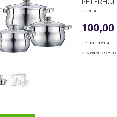
PETERHOF
PETERHOF
100,0
Нет в наличии
Артикул:
PH-15775
Ка