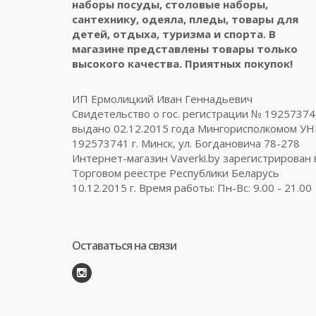
наборы посуды, столовые наборы,
сантехнику, одеяла, пледы, товары для
детей, отдыха, туризма и спорта. В
магазине представлены товары только
высокого качества. Приятных покупок!
ИП Ермолицкий Иван Геннадьевич
Свидетельство о гос. регистрации № 19257374
выдано 02.12.2015 года Мингорисполкомом У
192573741 г. Минск, ул. Богдановича 78-278
Интернет-магазин Vaverki.by зарегистрирован 
Торговом реестре Республики Беларусь
10.12.2015 г. Время работы: Пн-Вс: 9.00 - 21.00
Оставаться на связи