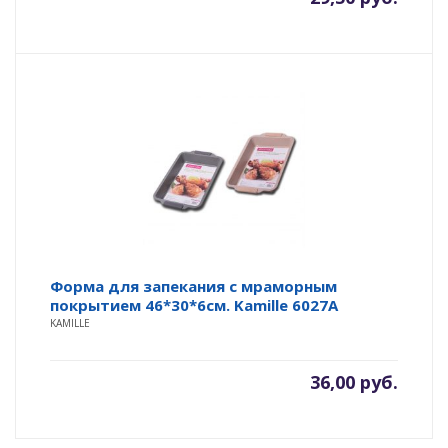
Форма для запекания с мраморным
покрытием 46*30*6см. Kamille 6027A
KAMILLE
36,00
руб.