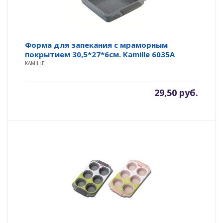
Форма для запекания с мраморным
покрытием 30,5*27*6см. Kamille 6035A
KAMILLE
29,50
руб.