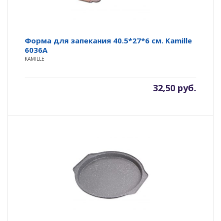
Форма для запекания 40.5*27*6 см. Kamille
6036A
KAMILLE
32,50
руб.