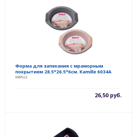
Форма для запекания с мраморным
покрытием 28.5*26.5*6см. Kamille 6034A
KAMILLE
26,50
руб.