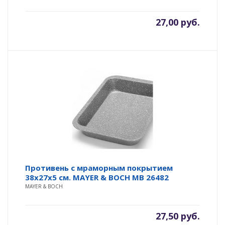
27,00
руб.
Противень с мраморным покрытием
38х27х5 см. MAYER & BOCH MB 26482
MAYER & BOCH
27,50
руб.