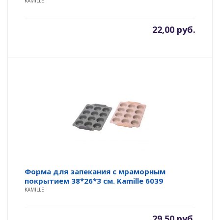
KAMILLE
22,00
руб.
Форма для запекания с мраморным
покрытием 38*26*3 см. Kamille 6039
KAMILLE
29,50
руб.