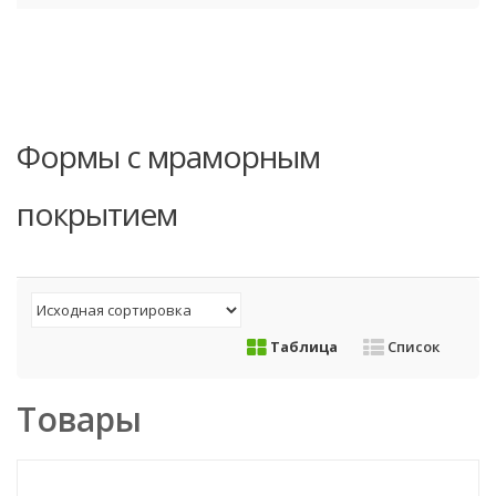
Формы с мраморным
покрытием
Таблица
Список
Товары