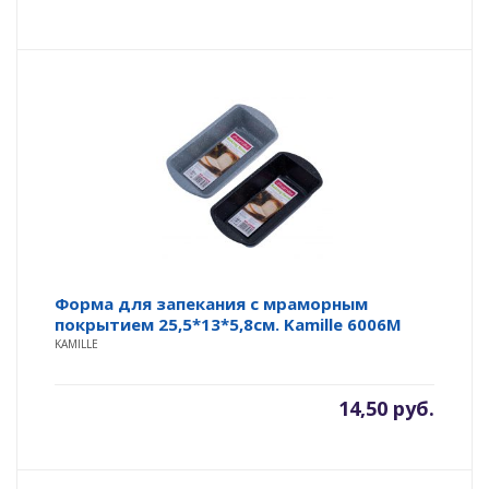
Форма для запекания с мраморным
покрытием 25,5*13*5,8см. Kamille 6006M
KAMILLE
14,50
руб.