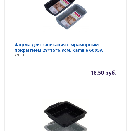
Форма для запекания с мраморным
покрытием 28*15*6,8см. Kamille 6005A
KAMILLE
16,50
руб.