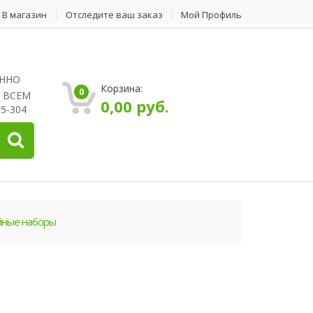
В магазин
Отследите ваш заказ
Мой Профиль
ЕННО
Корзина:
0
 ВСЕМ
0,00
руб.
5-304
ные наборы