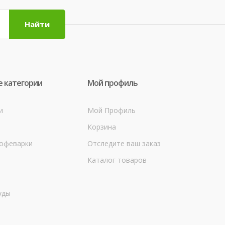
Найти
 категории
Мой профиль
и
Мой Профиль
Корзина
кофеварки
Отследите ваш заказ
Каталог товаров
уды