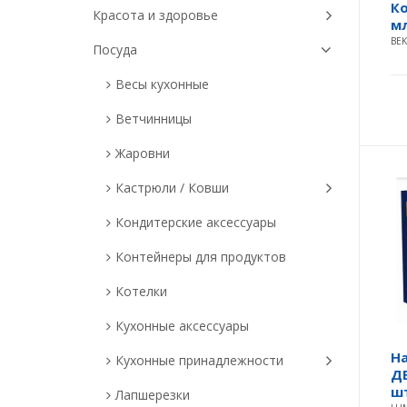
Ко
Красота и здоровье
мл
BE
Посуда
Весы кухонные
Ветчинницы
Жаровни
Кастрюли / Ковши
Кондитерские аксессуары
Контейнеры для продуктов
Котелки
Кухонные аксессуары
Н
Кухонные принадлежности
Д
шт
Лапшерезки