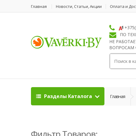
Главная
Новости, Статьи, Акции
Оплата и До
+375(
ПО ТЕХ
НЕ РАБОТАЕ
ВОПРОСАМ ОБ
Поиск:
Разделы Каталога
Главная
Фильтр Товаров: