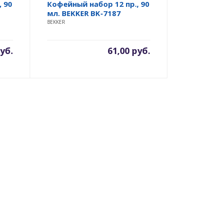
 90
Кофейный набор 12 пр., 90
мл. BEKKER BK-7187
BEKKER
уб.
61,00
руб.