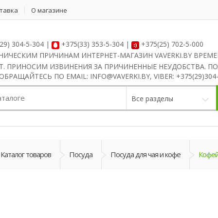
ставка
О магазине
29) 304-5-304 |
+375(33) 353-5-304 |
+375(25) 702-5-000
НИЧЕСКИМ ПРИЧИНАМ ИНТЕРНЕТ-МАГАЗИН VAVERKI.BY ВРЕМ
Т. ПРИНОСИМ ИЗВИНЕНИЯ ЗА ПРИЧИНЕННЫЕ НЕУДОБСТВА. ПО
РАЩАЙТЕСЬ ПО EMAIL: INFO@VAVERKI.BY, VIBER: +375(29)304-
Все разделы
Каталог товаров
Посуда
Посуда для чая и кофе
Кофей