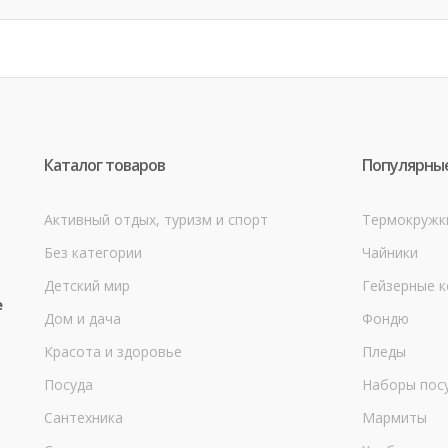
Каталог товаров
Популярные
Активный отдых, туризм и спорт
Термокружк
Без категории
Чайники
Детский мир
Гейзерные 
е
Дом и дача
Фондю
Красота и здоровье
Пледы
Посуда
Наборы пос
Сантехника
Мармиты