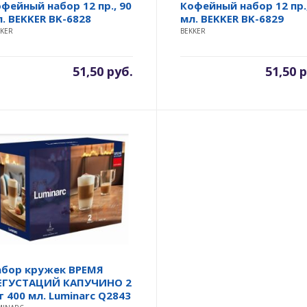
фейный набор 12 пр., 90
Кофейный набор 12 пр.,
. BEKKER BK-6828
мл. BEKKER BK-6829
KKER
BEKKER
51,50
руб.
51,50
р
абор кружек ВРЕМЯ
ЕГУСТАЦИЙ КАПУЧИНО 2
 400 мл. Luminarc Q2843