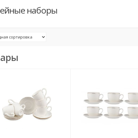
ейные наборы
вары